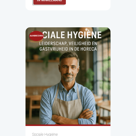
IN WINKELMAND
AANBIEDING
!
Sociale Hygiëne